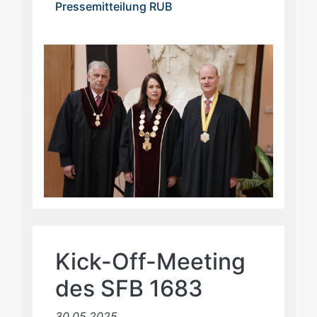
Pressemitteilung RUB
Kick-Off-Meeting
des SFB 1683
30.05.2025