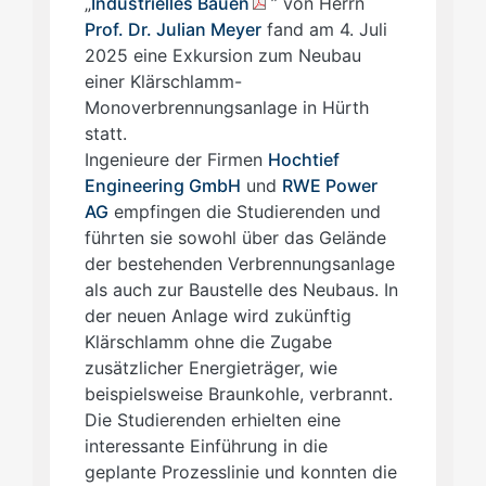
„
Industrielles Bauen
” von Herrn
Prof. Dr. Julian Meyer
fand am 4. Juli
2025 eine Exkursion zum Neubau
einer Klärschlamm-
Monoverbrennungsanlage in Hürth
statt.
Ingenieure der Firmen
Hochtief
Engineering GmbH
und
RWE Power
AG
empfingen die Studierenden und
führten sie sowohl über das Gelände
der bestehenden Verbrennungsanlage
als auch zur Baustelle des Neubaus. In
der neuen Anlage wird zukünftig
Klärschlamm ohne die Zugabe
zusätzlicher Energieträger, wie
beispielsweise Braunkohle, verbrannt.
Die Studierenden erhielten eine
interessante Einführung in die
geplante Prozesslinie und konnten die