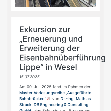
Exkursion zur
„Erneuerung und
Erweiterung der
Eisenbahnüberführung
Lippe“ in Wesel
15.07.2025
Am 09. Juli 2025 fand im Rahmen der
Master-Vorlesungsreihe „Ausgeführte
Bahnbrücken"
von
Dr.-Ing. Mathias
Strack
,
DB Engineering & Consulting
GmbH
, eine Exkursion zur Erneuerung