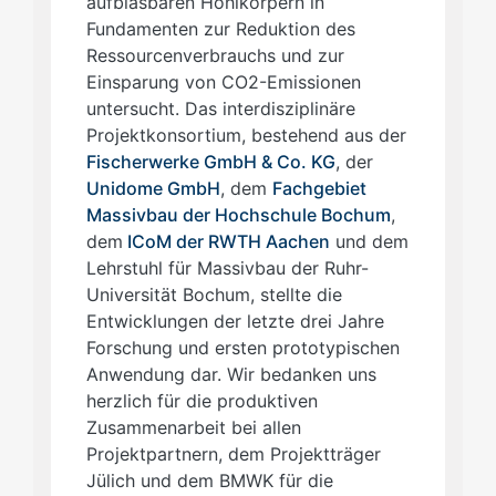
aufblasbaren Hohlkörpern in
Fundamenten zur Reduktion des
Ressourcenverbrauchs und zur
Einsparung von CO2-Emissionen
untersucht. Das interdisziplinäre
Projektkonsortium, bestehend aus der
Fischerwerke GmbH & Co. KG
, der
Unidome GmbH
, dem
Fachgebiet
Massivbau der Hochschule Bochum
,
dem
ICoM der RWTH Aachen
und dem
Lehrstuhl für Massivbau der Ruhr-
Universität Bochum, stellte die
Entwicklungen der letzte drei Jahre
Forschung und ersten prototypischen
Anwendung dar. Wir bedanken uns
herzlich für die produktiven
Zusammenarbeit bei allen
Projektpartnern, dem Projektträger
Jülich und dem BMWK für die