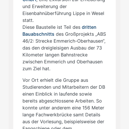
und Erweiterung der
Eisenbahnüberführung Lippe in Wesel
statt.
Diese Baustelle ist Teil des
dritten
Bauabschnitts
des Großprojekts „ABS
46/2: Strecke Emmerich-Oberhausen“,
das den dreigleisigen Ausbau der 73
Kilometer langen Bahnstrecke
zwischen Emmerich und Oberhausen
zum Ziel hat.
Vor Ort erhielt die Gruppe aus
Studierenden und Mitarbeitern der DB
einen Einblick in laufende sowie
bereits abgeschlossene Arbeiten. So
konnte unter anderem eine 156 Meter
lange Fachwerkbrücke samt Details
aus der Vorlesung, beispielsweise der
Fangschiene oder dem