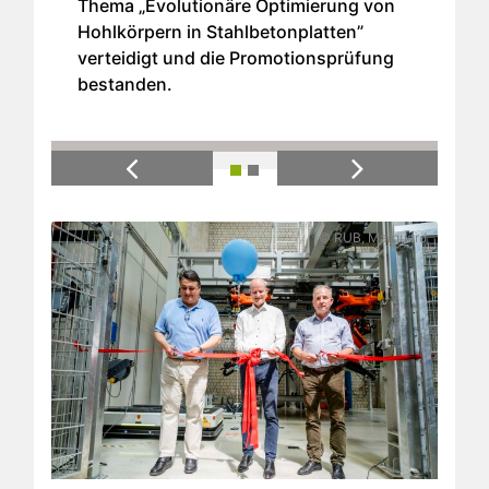
Thema „Evolutionäre Optimierung von
Hohlkörpern in Stahlbetonplatten”
verteidigt und die Promotionsprüfung
bestanden.
Previous
Next
© RUB, Marquard